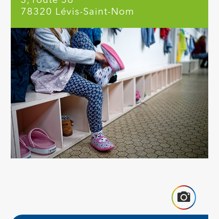
3, route 58
78320 Lévis-Saint-Nom