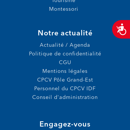
Tourisme
Montessori
A
Notre actualité
Actualité / Agenda
Politique de confidentialité
CGU
Mentions légales
CPCV Pôle Grand-Est
Personnel du CPCV IDF
Conseil d'administration
Engagez-vous