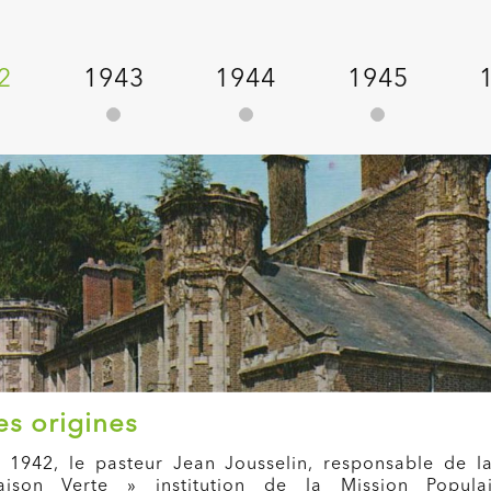
2
1943
1944
1945
es origines
 1942, le pasteur Jean Jousselin, responsable de l
aison Verte » institution de la Mission Populai