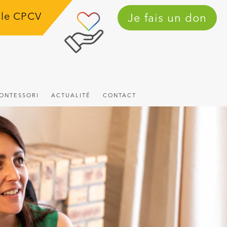
 le CPCV
Je fais un don
ONTESSORI
ACTUALITÉ
CONTACT