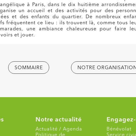
angélique à Paris, dans le dix huitième arrondisseme
ganise un accueil et des activités pour des person
ées et des enfants du quartier. De nombreux enfa
ifs fréquentent ce lieu : ils trouvent là, comme tous le
marades, une ambiance chaleureuse pour faire le
voirs et jouer.
SOMMAIRE
NOTRE ORGANISATIO
és
Notre actualité
Engagez-
Actualité / Agenda
Bénévolat
Politique de
Service civ