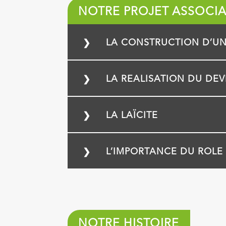
NOTRE PROJET ASSOCIA
LA CONSTRUCTION D’UN
❯
LA REALISATION DU DE
❯
LA LAÏCITE
❯
L’IMPORTANCE DU ROLE 
❯
NOTRE HISTOIRE