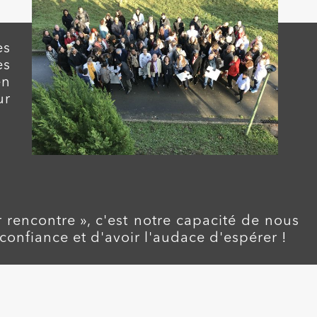
es
es
en
ur
ur rencontre », c'est notre capacité de nous
 confiance et d'avoir l'audace d'espérer !