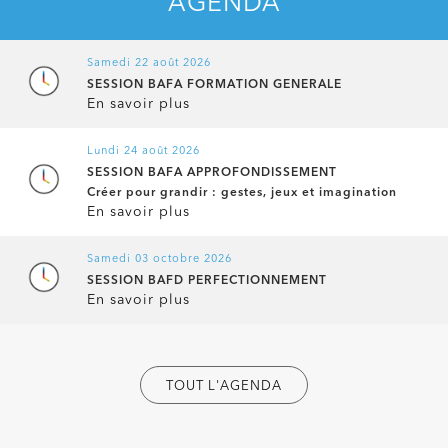
AGENDA
Lundi 24 août 2026
SESSION BAFA APPROFONDISSEMENT
Créer pour grandir : gestes, jeux et imagination
En savoir plus
Samedi 03 octobre 2026
SESSION BAFD PERFECTIONNEMENT
En savoir plus
Samedi 17 octobre 2026
SESSION BAFA FORMATION GENERALE
En savoir plus
Lundi 19 octobre 2026
SESSION BAFA APPROFONDISSEMENT
Vers une animation inclusive
TOUT L'AGENDA
En savoir plus