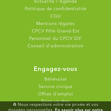
Actualité / Agenda
Politique de confidentialité
CGU
Mentions légales
CPCV Pôle Grand-Est
Personnel du CPCV IDF
Conseil d'administration
Engagez-vous
Bénévolat
Service civique
Offres d'emploi
Faire un don
♻ Nous respectons votre vie privée et vos
En savoir plus sur notre
données personnelles.