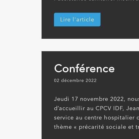
45 ou par email à bafa-bafd@c
Lire l'article
Conférence
02 décembre 2022
Jeudi 17 novembre 2022, nous 
d’accueillir au CPCV IDF, Jean
service au centre hospitalier
thème « précarité sociale et tr