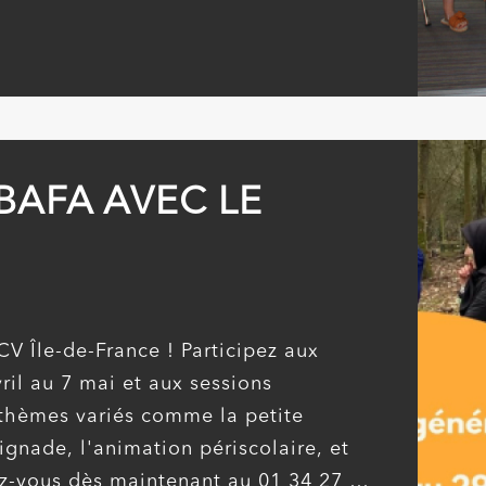
BAFA AVEC LE
V Île-de-France ! Participez aux
ril au 7 mai et aux sessions
thèmes variés comme la petite
ignade, l'animation périscolaire, et
vez-vous dès maintenant au 01 34 27 46