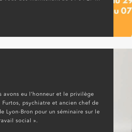
pcvidf.fr.
avons eu l’honneur et le privilège
 Furtos, psychiatre et ancien chef de
 de Lyon-Bron pour un séminaire sur le
avail social ».