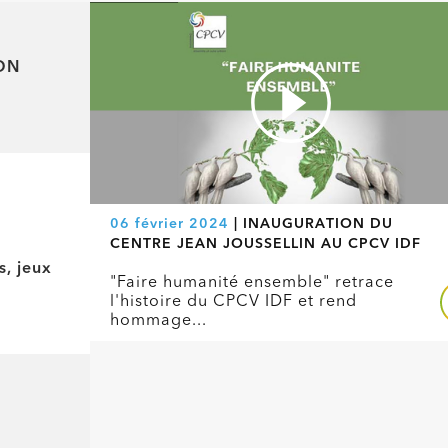
s, jeux
06 février 2024
| INAUGURATION DU
CENTRE JEAN JOUSSELLIN AU CPCV IDF
"Faire humanité ensemble" retrace
l'histoire du CPCV IDF et rend
hommage...
ON