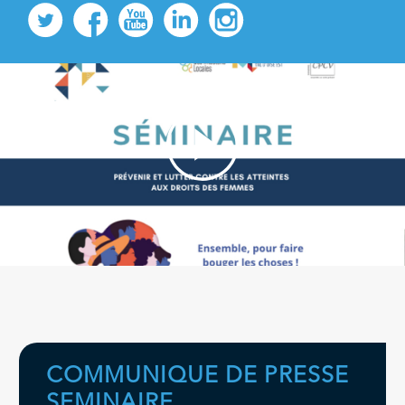
COMMUNIQUE DE PRESSE
SEMINAIRE